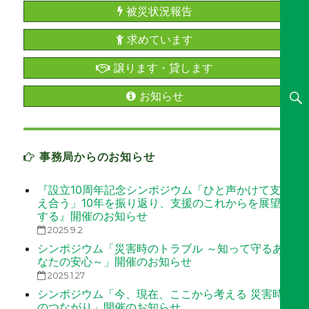
被災状況報告
求めています
譲ります・貸します
お知らせ
事務局からのお知らせ
『設立10周年記念シンポジウム「ひと声かけて支
え合う」10年を振り返り、支援のこれからを展望
する』開催のお知らせ
2025.9.2
シンポジウム「災害時のトラブル ～知って守るあ
なたの安心～」開催のお知らせ
2025.1.27
シンポジウム「今、現在、ここから考える 災害時
のつながり」開催のお知らせ