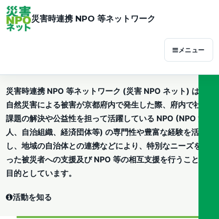
災害時連携 NPO 等ネットワーク
メニュー
災害時連携 NPO 等ネットワーク (災害 NPO ネット) は、
自然災害による被害が京都府内で発生した際、府内で社会
課題の解決や公益性を担って活躍している NPO (NPO 法
人、自治組織、経済団体等) の専門性や豊富な経験を活か
し、地域の自治体との連携などにより、特別なニーズをも
った被災者への支援及び NPO 等の相互支援を行うことを
目的としています。
活動を知る