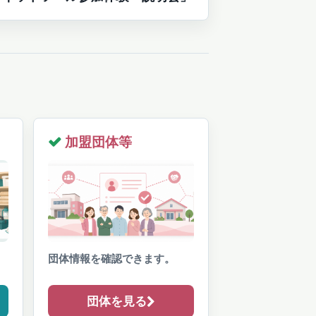
の
投
稿:
加盟団体等
団体情報を確認できます。
団体を見る