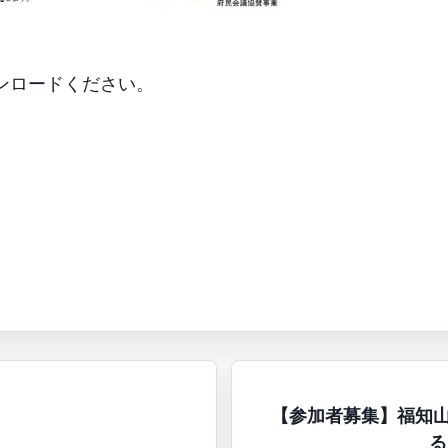
ンロードください。
【参加者募集】福知
る