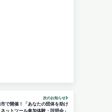
次のお知らせ
山市で開催！「あなたの団体を助け
次
 ネットツール参加体験・説明会」