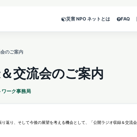
災害 NPO ネットとは
FAQ
流会のご案内
録＆交流会のご案内
トワーク事務局
振り返り、そして今後の展望を考える機会として、「公開
ラジオ収録＆交流会