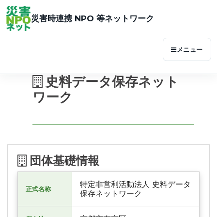
災害時連携 NPO 等ネットワーク
メニュー
史料データ保存ネット
ワーク
団体基礎情報
特定非営利活動法人 史料データ
正式名称
保存ネットワーク