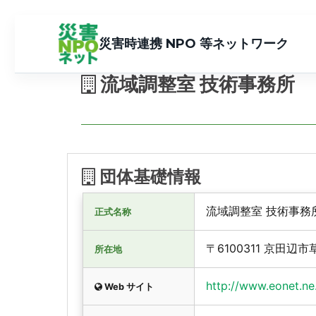
災害時連携 NPO 等ネットワーク
流域調整室 技術事務所
団体基礎情報
流域調整室 技術事務
正式名称
〒6100311 京田辺市
所在地
http://www.eonet.ne.
Web サイト