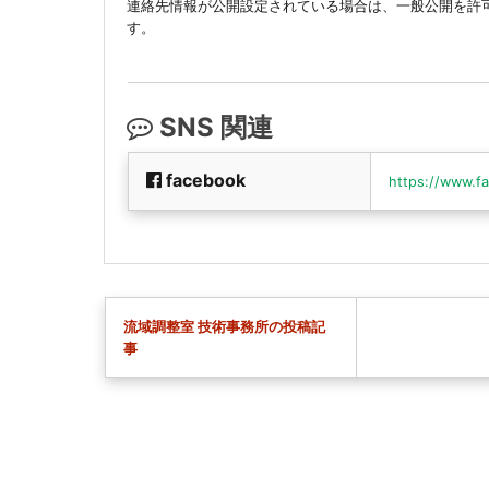
連絡先情報が公開設定されている場合は、一般公開を許
す。
SNS 関連
facebook
https://www.f
流域調整室 技術事務所の投稿記
事