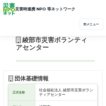
災害時連携 NPO 等ネットワーク
メニュー
綾部市災害ボランティ
アセンター
団体基礎情報
社会福祉法人 綾部市災害ボラン
正式名称
ティアセンター