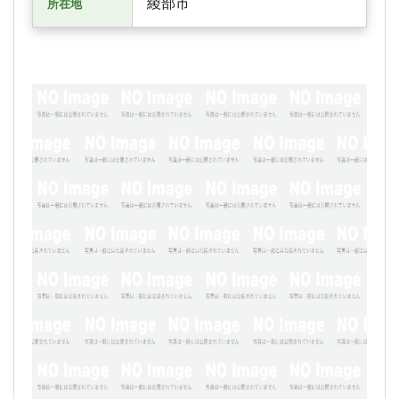
綾部市
所在地