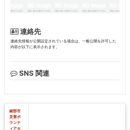
連絡先
連絡先情報が公開設定されている場合は、一般公開を許可した
内容が以下に表示されます。
SNS 関連
綾部市
災害ボ
ランテ
ィアセ