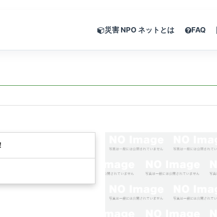
災害 NPO ネットとは
FAQ
！