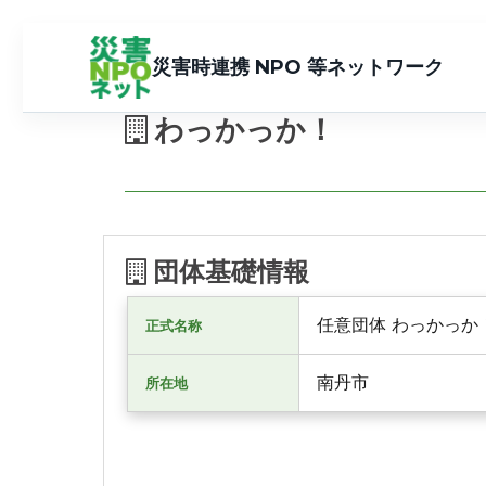
災害時連携 NPO 等ネットワーク
わっかっか！
団体基礎情報
任意団体 わっかっか
正式名称
南丹市
所在地