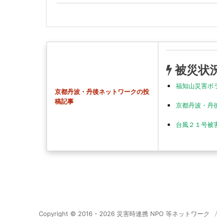
被災状
福知山災害ボ
京都丹波・丹後ネットワークの投
稿記事
京都丹波・丹
台風２１号被
Copyright © 2016 - 2026 災害時連携 NPO 等ネットワーク