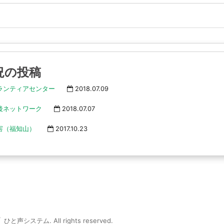
況の投稿
ランティアセンター
2018.07.09
後ネットワーク
2018.07.07
害（福知山）
2017.10.23
ひと声システム. All rights reserved.