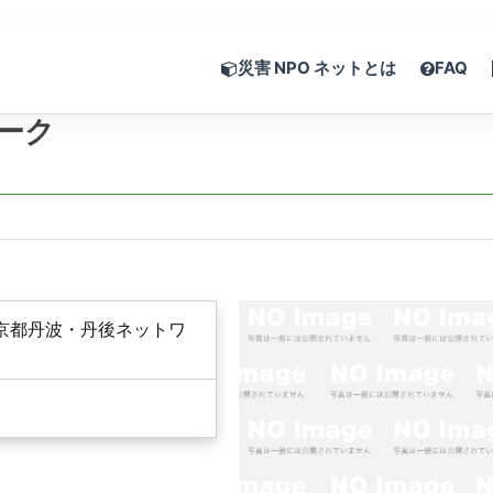
災害 NPO ネットとは
FAQ
ーク
京都丹波・丹後ネットワ