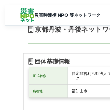
災害時連携 NPO 等ネットワーク
京都丹波・丹後ネットワ
団体基礎情報
特定非営利活動法人 
正式名称
ーク
福知山市
所在地